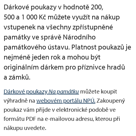
Dárkové poukazy v hodnotě 200,
500 a 1 000 Kč můžete využít na nákup
vstupenek na všechny zpřístupněné
památky ve správě Národního
památkového ústavu. Platnost poukazů je
nejméně jeden rok a mohou být
originálním dárkem pro příznivce hradů
a zámků.
Dárkové poukazy
Na památku
můžete koupit
výhradně na
webovém portálu NPÚ.
Zakoupený
poukaz vám přijde v elektronické podobě ve
formátu PDF na e-mailovou adresu, kterou při
nákupu uvedete.