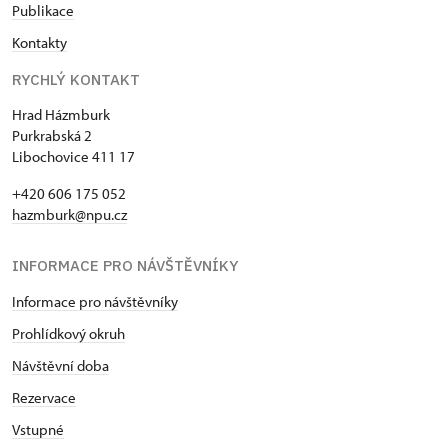
Publikace
Kontakty
RYCHLÝ KONTAKT
Hrad Házmburk
Purkrabská 2
Libochovice 411 17
+420 606 175 052
hazmburk@npu.cz
INFORMACE PRO NÁVŠTĚVNÍKY
Informace pro návštěvníky
Prohlídkový okruh
Návštěvní doba
Rezervace
Vstupné