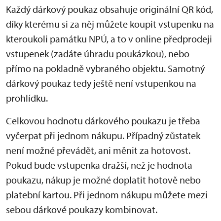
Každý dárkový poukaz obsahuje originální QR kód,
díky kterému si za něj můžete koupit vstupenku na
kteroukoli památku NPÚ, a to v online předprodeji
vstupenek (zadáte úhradu poukázkou), nebo
přímo na pokladně vybraného objektu. Samotný
dárkový poukaz tedy ještě není vstupenkou na
prohlídku.
Celkovou hodnotu dárkového poukazu je třeba
vyčerpat při jednom nákupu. Případný zůstatek
není možné převádět, ani měnit za hotovost.
Pokud bude vstupenka dražší, než je hodnota
poukazu, nákup je možné doplatit hotově nebo
platební kartou. Při jednom nákupu můžete mezi
sebou dárkové poukazy kombinovat.