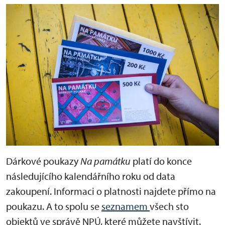
Dárkové poukazy
Na památku
platí do konce
následujícího kalendářního roku od data
zakoupení. Informaci o platnosti najdete přímo na
poukazu. A to spolu se
seznamem
všech sto
objektů ve správě NPÚ, které můžete navštívit.