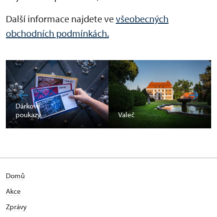
Další informace najdete ve
všeobecných
obchodních podmínkách.
Dárkové
poukazy
Valeč
Domů
Akce
Zprávy