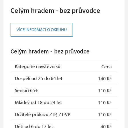
Celým hradem - bez průvodce
VÍCE INFORMACÍ O OKRUHU
Celým hradem - bez průvodce
Kategorie návštěvníků
Cena
Dospělí od 25 do 64 let
140 Kč
Senioři 65+
110 Kč
Mládež od 18 do 24 let
110 Kč
Držitelé průkazu ZTP, ZTP/P
110 Kč
Děti od 6 do 17 let
40 Kč