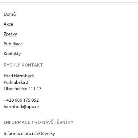
Domů
Akce
Zprávy
Publikace
Kontakty
RYCHLÝ KONTAKT
Hrad Házmburk
Purkrabská 2
Libochovice 411 17
+420 606 175 052
hazmburk@npu.cz
INFORMACE PRO NÁVŠTĚVNÍKY
Informace pro návštěvníky