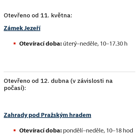
Otevřeno od 11. května:
Zámek Jezeří
Otevírací doba:
úterý–neděle, 10–17.30 h
Otevřeno od 12. dubna (v závislosti na
počasí):
Zahrady pod Pražským hradem
Otevírací doba:
pondělí–neděle, 10–18 hod