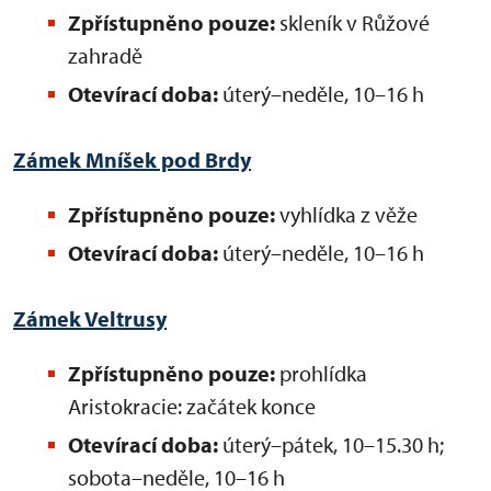
Zpřístupněno pouze:
skleník v Růžové
zahradě
Otevírací doba:
úterý–neděle, 10–16 h
Zámek Mníšek pod Brdy
Zpřístupněno pouze:
vyhlídka z věže
Otevírací doba:
úterý–neděle, 10–16 h
Zámek Veltrusy
Zpřístupněno pouze:
prohlídka
Aristokracie: začátek konce
Otevírací doba:
úterý–pátek, 10–15.30 h;
sobota–neděle, 10–16 h