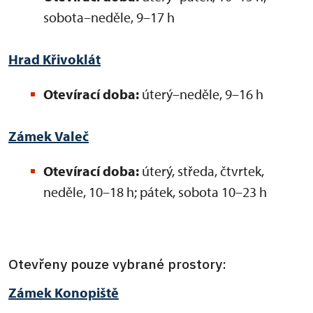
sobota–neděle, 9–17 h
Hrad Křivoklát
Otevírací doba:
úterý–neděle, 9–16 h
Zámek
Valeč
Otevírací doba:
úterý, středa, čtvrtek,
neděle, 10–18 h; pátek, sobota 10–23 h
Otevřeny pouze vybrané prostory:
Zámek Konopiště