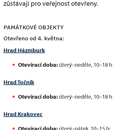
zůstávají pro veřejnost otevřeny.
PAMÁTKOVÉ OBJEKTY
Otevřeno od 4. května:
Hrad Házmburk
Otevírací doba:
úterý–neděle, 10–18 h
Hrad Točník
Otevírací doba:
úterý–neděle, 10–18 h
Hrad Krakovec
Otevírací doba:
úterý–pátek, 10–15 h;