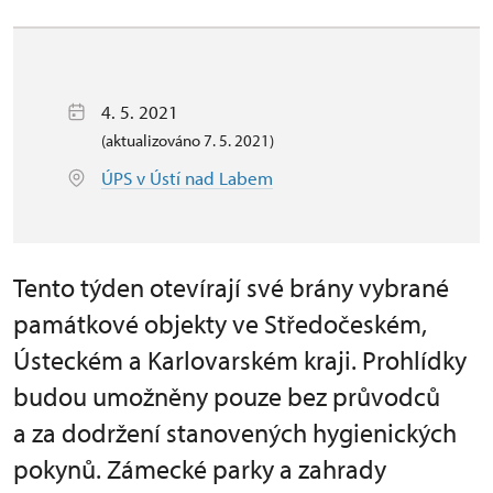
4. 5. 2021
(aktualizováno 7. 5. 2021)
ÚPS v Ústí nad Labem
Tento týden otevírají své brány vybrané
památkové objekty ve Středočeském,
Ústeckém a Karlovarském kraji. Prohlídky
budou umožněny pouze bez průvodců
a za dodržení stanovených hygienických
pokynů. Zámecké parky a zahrady