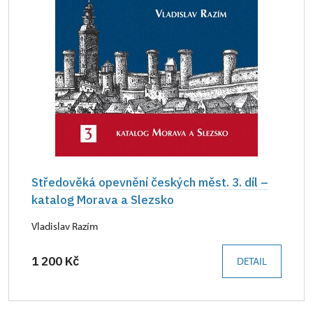
Středověká opevnění českých měst. 3. díl –
katalog Morava a Slezsko
Vladislav Razím
1 200 Kč
DETAIL