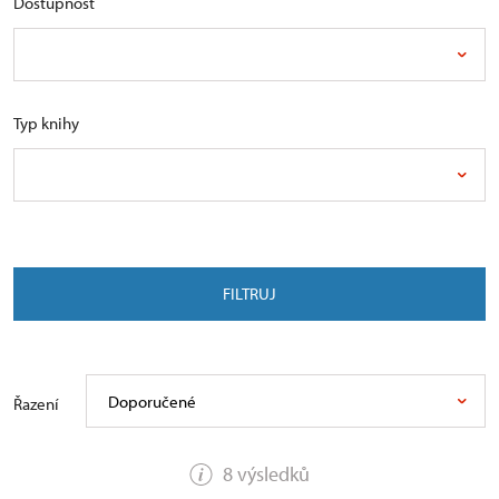
Dostupnost
Typ knihy
FILTRUJ
Doporučené
Řazení
8 výsledků