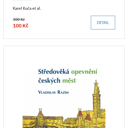
Karel Kuča et al.
300 Kč
DETAIL
100 Kč