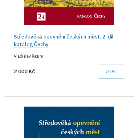
Středověká opevnění českých měst. 2. díl –
katalog Čechy
Vladislav Razím
2 000 Kč
DETAIL