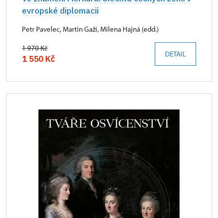
evropské diplomacii
Petr Pavelec, Martin Gaži, Milena Hajná (edd.)
1 970 Kč
DETAIL
1 550 Kč