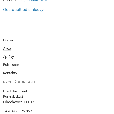
Odstoupit od smlouvy
Domů
Akce
Zprávy
Publikace
Kontakty
RYCHLÝ KONTAKT
Hrad Házmburk
Purkrabská 2
Libochovice 411 17
+420 606 175 052