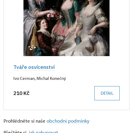
Tváře osvícenství
Ivo Cerman, Michal Konečný
210 Kč
DETAIL
Prohlédněte si naše
obchodní podmínky
Přečtěte si,
jak nakupovat