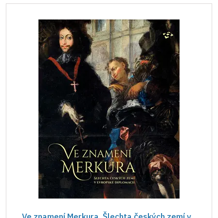
Ve znamení Merkura. Šlechta českých zemí v