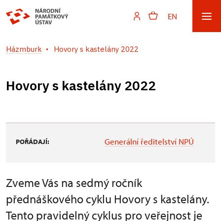
EN
Házmburk
Hovory s kastelány 2022
Hovory s kastelány 2022
Generální ředitelství NPÚ
POŘÁDAJÍ:
Zveme Vás na sedmý ročník
přednáškového cyklu Hovory s kastelány.
Tento pravidelný cyklus pro veřejnost je