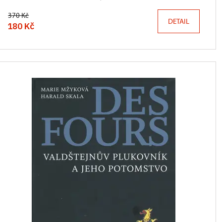
370 Kč
DETAIL
180 Kč