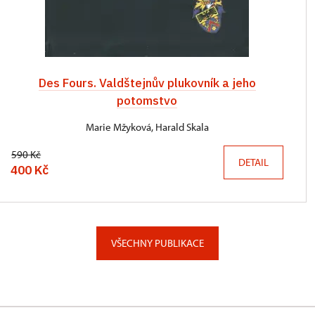
Des Fours. Valdštejnův plukovník a jeho
potomstvo
Marie Mžyková, Harald Skala
590 Kč
DETAIL
400 Kč
VŠECHNY PUBLIKACE