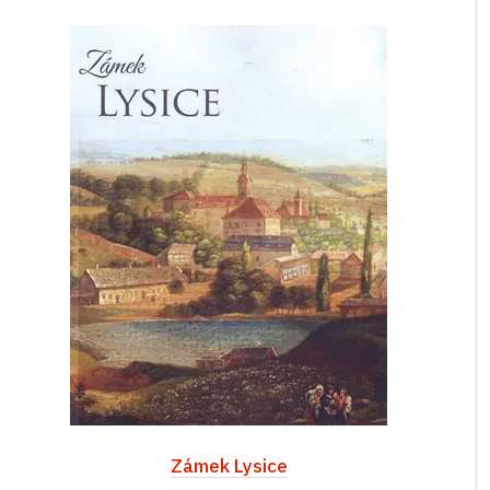
Zámek Lysice