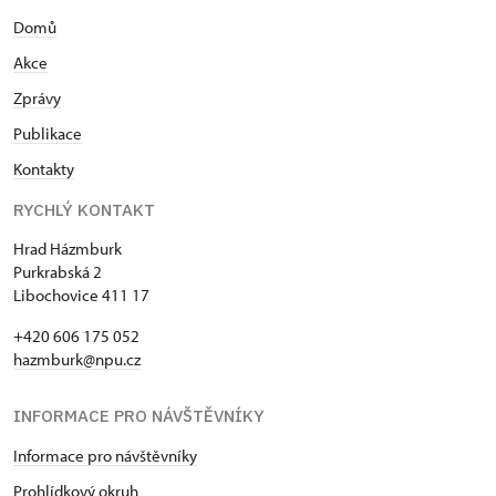
Domů
Akce
Zprávy
Publikace
Kontakty
RYCHLÝ KONTAKT
Hrad Házmburk
Purkrabská 2
Libochovice 411 17
+420 606 175 052
hazmburk@npu.cz
INFORMACE PRO NÁVŠTĚVNÍKY
Informace pro návštěvníky
Prohlídkový okruh