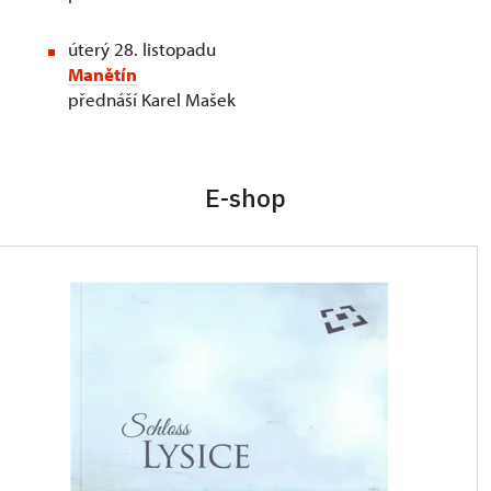
úterý 28. listopadu
Manětín
přednáší Karel Mašek
E-shop