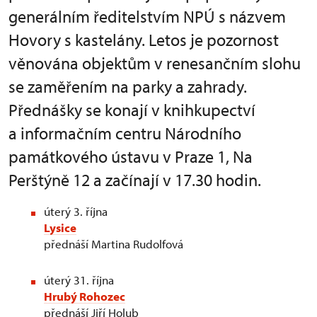
generálním ředitelstvím NPÚ s názvem
Hovory s kastelány. Letos je pozornost
věnována objektům v renesančním slohu
se zaměřením na parky a zahrady.
Přednášky se konají v knihkupectví
a informačním centru Národního
památkového ústavu v Praze 1, Na
Perštýně 12 a začínají v 17.30 hodin.
úterý 3. října
Lysice
přednáší Martina Rudolfová
úterý 31. října
Hrubý Rohozec
přednáší Jiří Holub