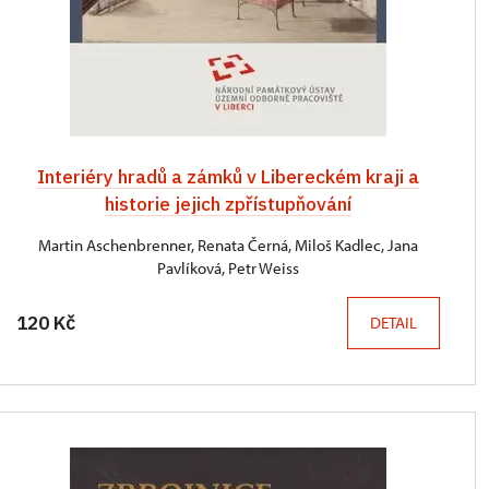
Interiéry hradů a zámků v Libereckém kraji a
historie jejich zpřístupňování
Martin Aschenbrenner, Renata Černá, Miloš Kadlec, Jana
Pavlíková, Petr Weiss
120 Kč
DETAIL