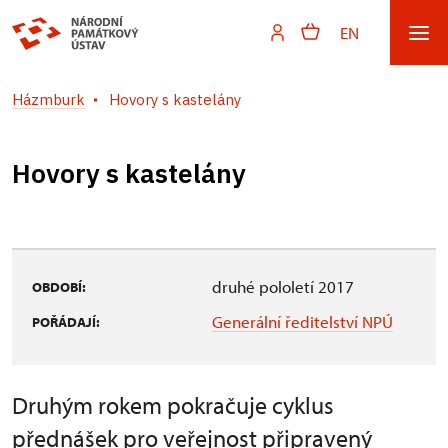
EN
Házmburk
Hovory s kastelány
Hovory s kastelány
druhé pololetí 2017
OBDOBÍ:
Generální ředitelství NPÚ
POŘÁDAJÍ:
Druhým rokem pokračuje cyklus
přednášek pro veřejnost připravený