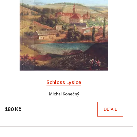
Schloss Lysice
Michal Konečný
180 Kč
DETAIL