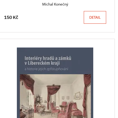
Michal Konečný
150 Kč
DETAIL