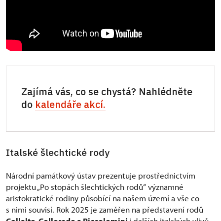
Zajímá vás, co se chystá? Nahlédněte
do
kalendáře akcí.
Italské šlechtické rody
Národní památkový ústav prezentuje prostřednictvím
projektu „Po stopách šlechtických rodů“ významné
aristokratické rodiny působící na našem území a vše co
s nimi souvisí. Rok 2025 je zaměřen na představení rodů
Collalto, Colloredo a Piccolomini
i dalších italských vlivů,