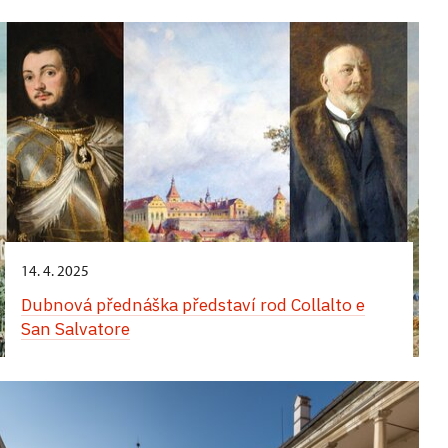
Komentované prohlídky obrazáren zaměřené na
italskou a neapolskou malbu
14. 4. 2025
Dubnová přednáška představí rod Collalto e
San Salvatore