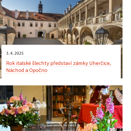
3. 4. 2025
Rok italské šlechty představí zámky Uherčice,
Náchod a Opočno