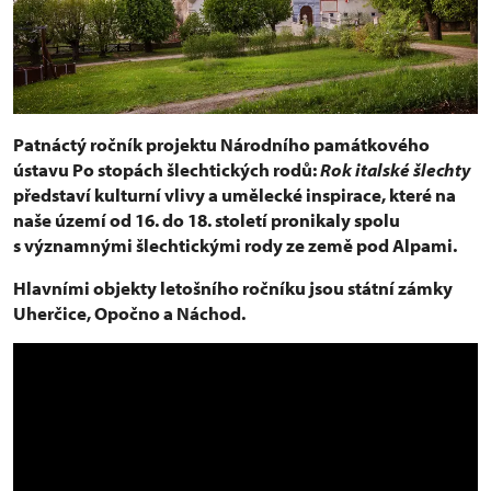
Patnáctý ročník projektu Národního památkového
ústavu Po stopách šlechtických rodů:
Rok italské šlechty
představí kulturní vlivy a umělecké inspirace, které na
naše území od 16. do 18. století pronikaly spolu
s významnými šlechtickými rody ze země pod Alpami.
Hlavními objekty letošního ročníku jsou státní zámky
Uherčice, Opočno a Náchod.