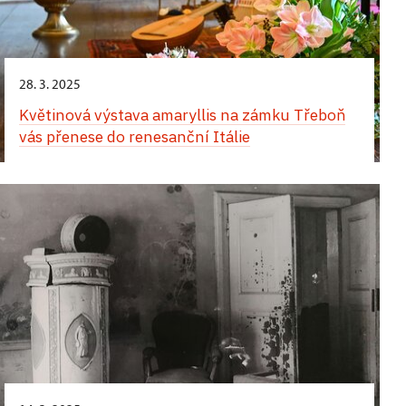
28. 3. 2025
Květinová výstava amaryllis na zámku Třeboň
vás přenese do renesanční Itálie