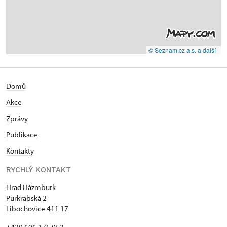
© Seznam.cz a.s. a další
Domů
Akce
Zprávy
Publikace
Kontakty
RYCHLÝ KONTAKT
Hrad Házmburk
Purkrabská 2
Libochovice 411 17