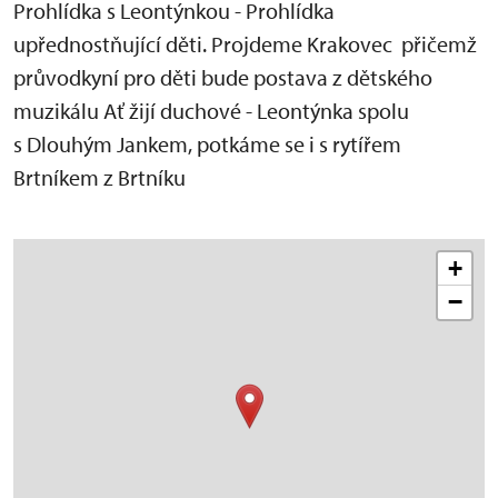
Prohlídka s Leontýnkou - Prohlídka
upřednostňující děti. Projdeme Krakovec přičemž
průvodkyní pro děti bude postava z dětského
muzikálu Ať žijí duchové - Leontýnka spolu
s Dlouhým Jankem, potkáme se i s rytířem
Brtníkem z Brtníku
+
−